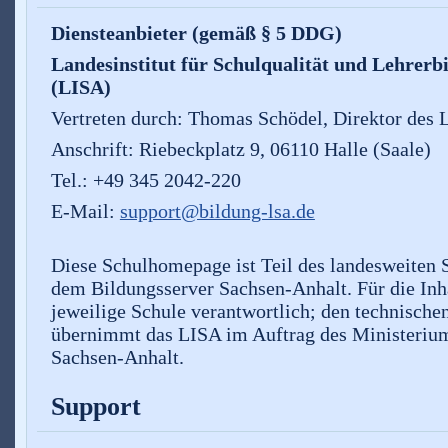
Diensteanbieter (gemäß § 5 DDG)
Landesinstitut für Schulqualität und Lehrer
(LISA)
Vertreten durch: Thomas Schödel, Direktor des
Anschrift: Riebeckplatz 9, 06110 Halle (Saale)
Tel.: +49 345 2042-220
E-Mail:
support@bildung-lsa.de
Diese Schulhomepage ist Teil des landesweiten
dem Bildungsserver Sachsen-Anhalt. Für die Inha
jeweilige Schule verantwortlich; den technische
übernimmt das LISA im Auftrag des Ministerium
Sachsen-Anhalt.
Support